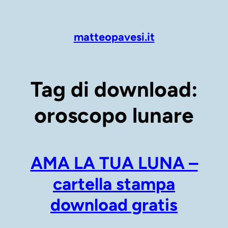
Vai
al
contenuto
matteopavesi.it
Tag di download:
oroscopo lunare
AMA LA TUA LUNA –
cartella stampa
download gratis