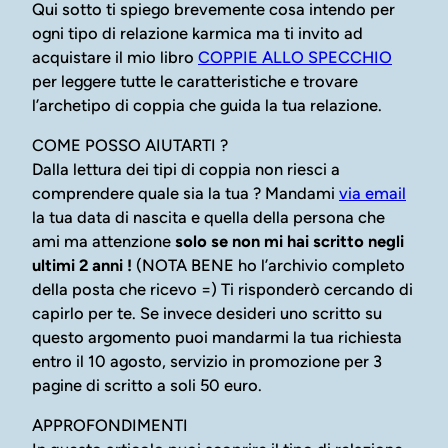
Qui sotto ti spiego brevemente cosa intendo per
ogni tipo di relazione karmica ma ti invito ad
acquistare il mio libro
COPPIE ALLO SPECCHIO
per leggere tutte le caratteristiche e trovare
l’archetipo di coppia che guida la tua relazione.
COME POSSO AIUTARTI ?
Dalla lettura dei tipi di coppia non riesci a
comprendere quale sia la tua ? Mandami
via email
la tua data di nascita e quella della persona che
ami ma attenzione
solo se non mi hai scritto negli
ultimi 2 anni !
(NOTA BENE ho l’archivio completo
della posta che ricevo =) Ti risponderò cercando di
capirlo per te. Se invece desideri uno scritto su
questo argomento puoi mandarmi la tua richiesta
entro il 10 agosto, servizio in promozione per 3
pagine di scritto a soli 50 euro.
APPROFONDIMENTI