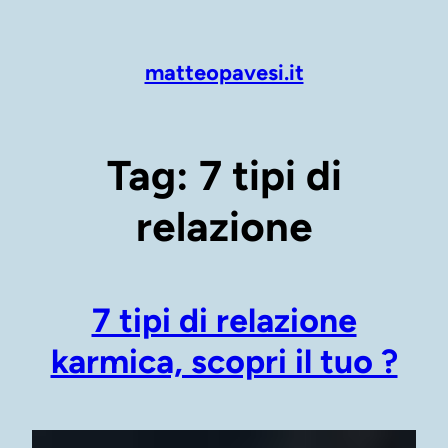
Vai
al
contenuto
matteopavesi.it
Tag:
7 tipi di
relazione
7 tipi di relazione
karmica, scopri il tuo ?