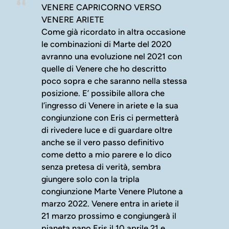
VENERE CAPRICORNO VERSO
VENERE ARIETE
Come già ricordato in altra occasione
le combinazioni di Marte del 2020
avranno una evoluzione nel 2021 con
quelle di Venere che ho descritto
poco sopra e che saranno nella stessa
posizione. E’ possibile allora che
l’ingresso di Venere in ariete e la sua
congiunzione con Eris ci permetterà
di rivedere luce e di guardare oltre
anche se il vero passo definitivo
come detto a mio parere e lo dico
senza pretesa di verità, sembra
giungere solo con la tripla
congiunzione Marte Venere Plutone a
marzo 2022. Venere entra in ariete il
21 marzo prossimo e congiungerà il
pianeta nano Eris il 10 aprile 21 e