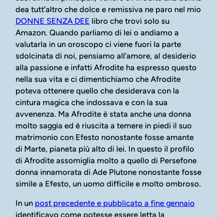
dea tutt’altro che dolce e remissiva ne paro nel mio
DONNE SENZA DEE
libro che trovi solo su
Amazon. Quando parliamo di lei o andiamo a
valutarla in un oroscopo ci viene fuori la parte
sdolcinata di noi, pensiamo all’amore, al desiderio
alla passione e infatti Afrodite ha espresso questo
nella sua vita e ci dimentichiamo che Afrodite
poteva ottenere quello che desiderava con la
cintura magica che indossava e con la sua
avvenenza. Ma Afrodite è stata anche una donna
molto saggia ed è riuscita a temere in piedi il suo
matrimonio con Efesto nonostante fosse amante
di Marte, pianeta più alto di lei. In questo il profilo
di Afrodite assomiglia molto a quello di Persefone
donna innamorata di Ade Plutone nonostante fosse
simile a Efesto, un uomo difficile e molto ombroso.
In un
post precedente e pubblicato a fine gennaio
identificavo come potesse essere letta la