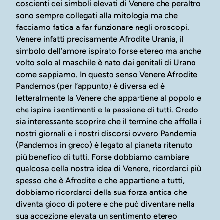
coscienti dei simboli elevati di Venere che peraltro
sono sempre collegati alla mitologia ma che
facciamo fatica a far funzionare negli oroscopi.
Venere infatti precisamente Afrodite Urania, il
simbolo dell’amore ispirato forse etereo ma anche
volto solo al maschile è nato dai genitali di Urano
come sappiamo. In questo senso Venere Afrodite
Pandemos (per l’appunto) è diversa ed è
letteralmente la Venere che appartiene al popolo e
che ispira i sentimenti e la passione di tutti. Credo
sia interessante scoprire che il termine che affolla i
nostri giornali e i nostri discorsi ovvero Pandemia
(Pandemos in greco) è legato al pianeta ritenuto
più benefico di tutti. Forse dobbiamo cambiare
qualcosa della nostra idea di Venere, ricordarci più
spesso che è Afrodite e che appartiene a tutti,
dobbiamo ricordarci della sua forza antica che
diventa gioco di potere e che può diventare nella
sua accezione elevata un sentimento etereo