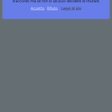
d'accordo ma se non lo sei puoi decidere di rifiutare.
Accetto
Rifiuto
Leggi di più