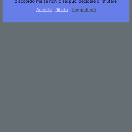
d'accordo ma se non lo sei puoi decidere di rifiutare.
Accetto
Rifiuto
Leggi di più