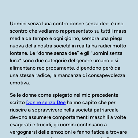
Uomini senza luna contro donne senza dee, è uno
scontro che vediamo rappresentato su tutti i mass
media da tempo e ogni giorno, sembra una piega
nuova della nostra società in realtà ha radici molto
lontane. Le “donne senza dee” e gli “uomini senza
luna” sono due categorie del genere umano e si
alimentano reciprocamente, dipendono però da
una stessa radice, la mancanza di consapevolezza
emotiva.
Se le donne come spiegato nel mio precedente
scritto
Donne senza Dee
hanno capito che per
riuscire a sopravvivere nella società patriarcale
devono assumere comportamenti maschili a volte
esagerati e trucidi, gli uomini continuano a
vergognarsi delle emozioni e fanno fatica a trovare