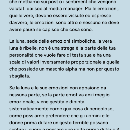
che mettiamo sui post o i sentiment che vengono
valutati dai social media manager. Ma le emozioni,
quelle vere, devono essere vissute ed espresse
davvero, le emozioni sono altro e nessuno ne deve
avere paura se capisce che cosa sono.
La luna, sede delle emozioni simboliche, la vera
luna è ribelle, non è una strega è la parte della tua
personalità che vuole fare di testa sua e ha una
scala di valori inversamente proporzionale a quella
che possiede un maschio alpha ma non per questo
sbagliata.
Se la luna e le sue emozioni non appaiono da
nessuna parte, se la parte emotiva anzi meglio
emozionale, viene gestita e dipinta
sistematicamente come qualcosa di pericoloso,
come possiamo pretendere che gli uomini e le
donne prima di fare un gesto terrible possano
sentire il cuore e pensare due volte prima di farlo ?