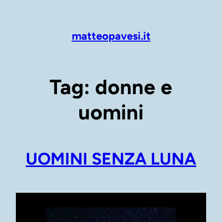
Vai
al
contenuto
matteopavesi.it
Tag:
donne e
uomini
UOMINI SENZA LUNA