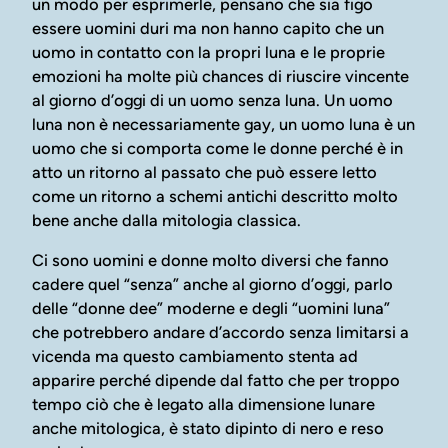
un modo per esprimerle, pensano che sia figo
essere uomini duri ma non hanno capito che un
uomo in contatto con la propri luna e le proprie
emozioni ha molte più chances di riuscire vincente
al giorno d’oggi di un uomo senza luna. Un uomo
luna non è necessariamente gay, un uomo luna è un
uomo che si comporta come le donne perché è in
atto un ritorno al passato che può essere letto
come un ritorno a schemi antichi descritto molto
bene anche dalla mitologia classica.
Ci sono uomini e donne molto diversi che fanno
cadere quel “senza” anche al giorno d’oggi, parlo
delle “donne dee” moderne e degli “uomini luna”
che potrebbero andare d’accordo senza limitarsi a
vicenda ma questo cambiamento stenta ad
apparire perché dipende dal fatto che per troppo
tempo ciò che è legato alla dimensione lunare
anche mitologica, è stato dipinto di nero e reso