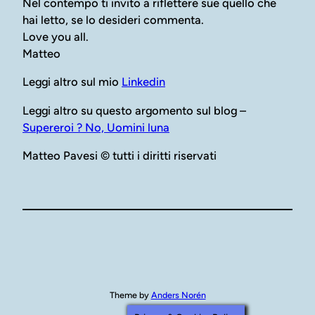
Nel contempo ti invito a riflettere sue quello che
hai letto, se lo desideri commenta.
Love you all.
Matteo
Leggi altro sul mio
Linkedin
Leggi altro su questo argomento sul blog –
Supereroi ? No, Uomini luna
Matteo Pavesi © tutti i diritti riservati
Theme by
Anders Norén