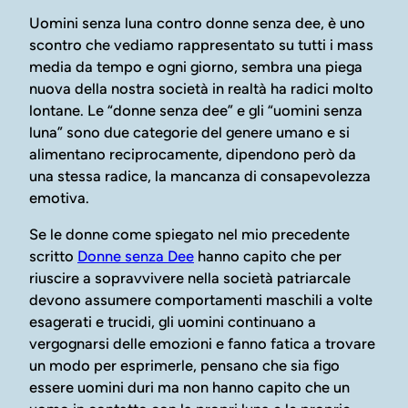
Uomini senza luna contro donne senza dee, è uno
scontro che vediamo rappresentato su tutti i mass
media da tempo e ogni giorno, sembra una piega
nuova della nostra società in realtà ha radici molto
lontane. Le “donne senza dee” e gli “uomini senza
luna” sono due categorie del genere umano e si
alimentano reciprocamente, dipendono però da
una stessa radice, la mancanza di consapevolezza
emotiva.
Se le donne come spiegato nel mio precedente
scritto
Donne senza Dee
hanno capito che per
riuscire a sopravvivere nella società patriarcale
devono assumere comportamenti maschili a volte
esagerati e trucidi, gli uomini continuano a
vergognarsi delle emozioni e fanno fatica a trovare
un modo per esprimerle, pensano che sia figo
essere uomini duri ma non hanno capito che un