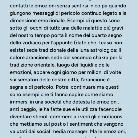
contatti le emozioni senza sentirsi in colpa quando
giungono messaggi di pericolo continuo legato alla
dimensione emozionale. Esempi di questo sono
sotto gli occhi di tutti: una delle malattie più gravi
del nostro tempo porta il nome del quarto segno
dello zodiaco per l’appunto (dato che il caso non
esiste) sede tradizionale della luna astrologica; il
colore arancione, sede del secondo chakra per la
tradizione orientale, luogo dei liquidi e delle
emozioni, appare ogni giorno per milioni di volte
sui semafori delle nostre città, l’arancione è
segnale di pericolo. Potrei continuare ma questi
sono esempi che ti fanno capire come siamo
immersi in una società che detesta le emozioni,
anzi peggio, le ha fatte sue e le utilizza facendole
diventare stimoli commerciali vedi gli emoticons
che mettiamo sui post o i sentiment che vengono
valutati dai social media manager. Ma le emozioni,