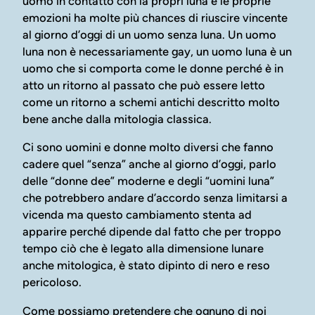
uomo in contatto con la propri luna e le proprie
emozioni ha molte più chances di riuscire vincente
al giorno d’oggi di un uomo senza luna. Un uomo
luna non è necessariamente gay, un uomo luna è un
uomo che si comporta come le donne perché è in
atto un ritorno al passato che può essere letto
come un ritorno a schemi antichi descritto molto
bene anche dalla mitologia classica.
Ci sono uomini e donne molto diversi che fanno
cadere quel “senza” anche al giorno d’oggi, parlo
delle “donne dee” moderne e degli “uomini luna”
che potrebbero andare d’accordo senza limitarsi a
vicenda ma questo cambiamento stenta ad
apparire perché dipende dal fatto che per troppo
tempo ciò che è legato alla dimensione lunare
anche mitologica, è stato dipinto di nero e reso
pericoloso.
Come possiamo pretendere che ognuno di noi