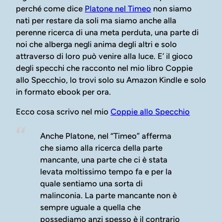
perché come dice
Platone nel Timeo
non siamo
nati per restare da soli ma siamo anche alla
perenne ricerca di una meta perduta, una parte di
noi che alberga negli anima degli altri e solo
attraverso di loro può venire alla luce. E’ il gioco
degli specchi che racconto nel mio libro Coppie
allo Specchio, lo trovi solo su Amazon Kindle e solo
in formato ebook per ora.
Ecco cosa scrivo nel mio
Coppie allo Specchio
Anche Platone, nel “Timeo” afferma
che siamo alla ricerca della parte
mancante, una parte che ci è stata
levata moltissimo tempo fa e per la
quale sentiamo una sorta di
malinconia. La parte mancante non è
sempre uguale a quella che
possediamo anzi spesso è il contrario