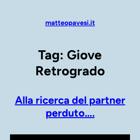
Vai
al
contenuto
matteopavesi.it
Tag:
Giove
Retrogrado
Alla ricerca del partner
perduto….