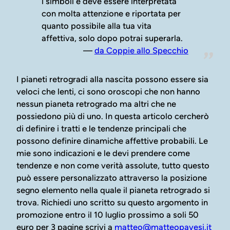
i simboli e deve essere interpretata
con molta attenzione e riportata per
quanto possibile alla tua vita
affettiva, solo dopo potrai superarla.
da Coppie allo Specchio
I pianeti retrogradi alla nascita possono essere sia
veloci che lenti, ci sono oroscopi che non hanno
nessun pianeta retrogrado ma altri che ne
possiedono più di uno. In questa articolo cercherò
di definire i tratti e le tendenze principali che
possono definire dinamiche affettive probabili. Le
mie sono indicazioni e le devi prendere come
tendenze e non come verità assolute, tutto questo
può essere personalizzato attraverso la posizione
segno elemento nella quale il pianeta retrogrado si
trova. Richiedi uno scritto su questo argomento in
promozione entro il 10 luglio prossimo a soli 50
euro per 3 pagine scrivi a
matteo@matteopavesi.it