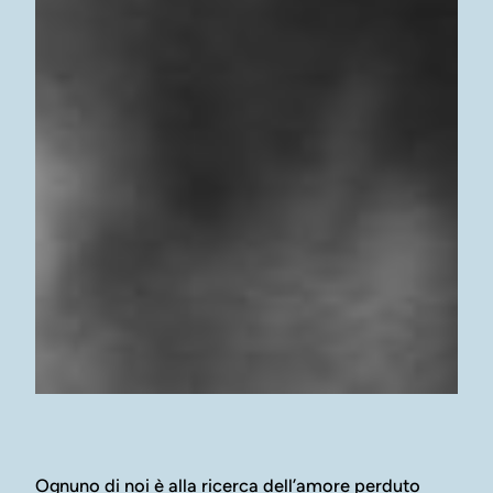
Ognuno di noi è alla ricerca dell’amore perduto