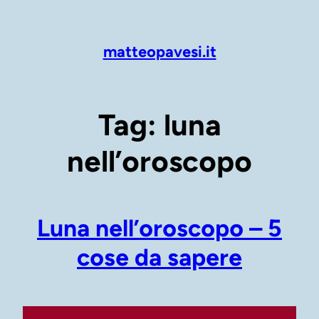
Vai
al
contenuto
matteopavesi.it
Tag:
luna
nell’oroscopo
Luna nell’oroscopo – 5
cose da sapere