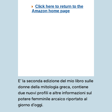
Nodi pianeti lenti
Nodi pianeti lentissimi
E’ la seconda edizione del mio libro sulle
donne della mitologia greca, contiene
due nuovi profili e altre informazioni sul
potere femminile arcaico riportato al
giorno d’oggi.