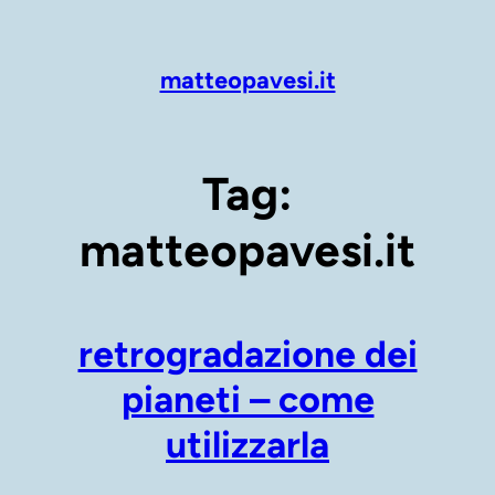
Vai
al
contenuto
matteopavesi.it
Tag:
matteopavesi.it
retrogradazione dei
pianeti – come
utilizzarla