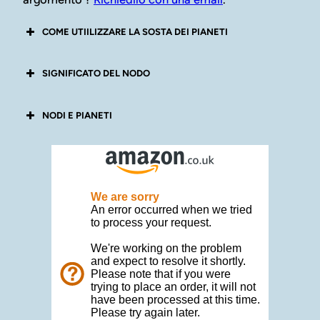
COME UTIILIZZARE LA SOSTA DEI PIANETI
SIGNIFICATO DEL NODO
NODI E PIANETI
Nodi pianeti veloci