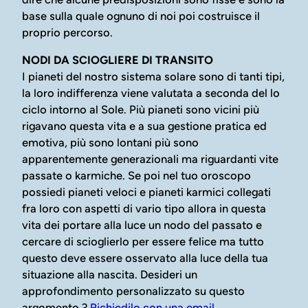
base sulla quale ognuno di noi poi costruisce il
proprio percorso.
NODI DA SCIOGLIERE DI TRANSITO
I pianeti del nostro sistema solare sono di tanti tipi,
la loro indifferenza viene valutata a seconda del lo
ciclo intorno al Sole. Più pianeti sono vicini più
rigavano questa vita e a sua gestione pratica ed
emotiva, più sono lontani più sono
apparentemente generazionali ma riguardanti vite
passate o karmiche. Se poi nel tuo oroscopo
possiedi pianeti veloci e pianeti karmici collegati
fra loro con aspetti di vario tipo allora in questa
vita dei portare alla luce un nodo del passato e
cercare di scioglierlo per essere felice ma tutto
questo deve essere osservato alla luce della tua
situazione alla nascita. Desideri un
approfondimento personalizzato su questo
argomento ?
Richiedilo con una email
.