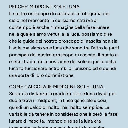
PERCHE’ MIDPOINT SOLE LUNA
Il nostro oroscopo di nascita è la fotografia del
cielo nel momento in cui siamo nati ma al
contempo è anche l’immagine della fase lunare
nella quale siamo venuti alla luce, possiamo dire
che la guida del nostro oroscopo di nascita non sia
il sole ma siano sole luna che sono fra l’altro le parti
principali del nostro oroscopo di nascita. Il punto a
metà strada fra la posizione del sole e quello della
luna fa funzionare entrambi all’unisono ed è quindi
una sorta di loro commistione.
COME CALCOLARE MIDPOINT SOLE LUNA
Scopri la distanza in gradi fra sole e luna dividi per
due e trovi il midpoint; in linea generale è così,
quindi un calcolo molto ma molto semplice. La
variabile da tenere in considerazione è però la fase
lunare di nascita, intendo dire se la luna era
crescente, calante o piena durante la nascita.