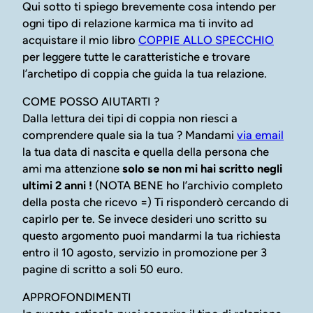
Qui sotto ti spiego brevemente cosa intendo per
ogni tipo di relazione karmica ma ti invito ad
acquistare il mio libro
COPPIE ALLO SPECCHIO
per leggere tutte le caratteristiche e trovare
l’archetipo di coppia che guida la tua relazione.
COME POSSO AIUTARTI ?
Dalla lettura dei tipi di coppia non riesci a
comprendere quale sia la tua ? Mandami
via email
la tua data di nascita e quella della persona che
ami ma attenzione
solo se non mi hai scritto negli
ultimi 2 anni !
(NOTA BENE ho l’archivio completo
della posta che ricevo =) Ti risponderò cercando di
capirlo per te. Se invece desideri uno scritto su
questo argomento puoi mandarmi la tua richiesta
entro il 10 agosto, servizio in promozione per 3
pagine di scritto a soli 50 euro.
APPROFONDIMENTI