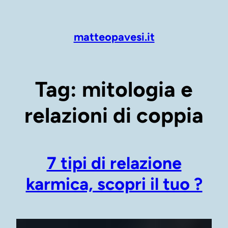
Vai
al
contenuto
matteopavesi.it
Tag:
mitologia e
relazioni di coppia
7 tipi di relazione
karmica, scopri il tuo ?