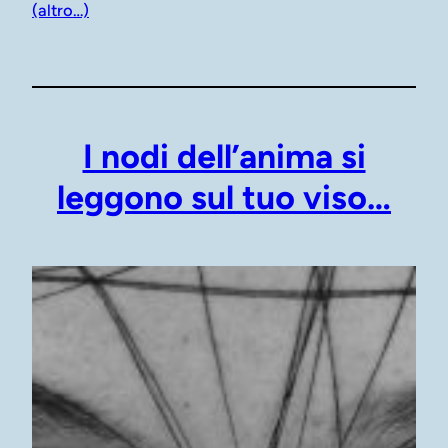
(altro…)
I nodi dell’anima si
leggono sul tuo viso…