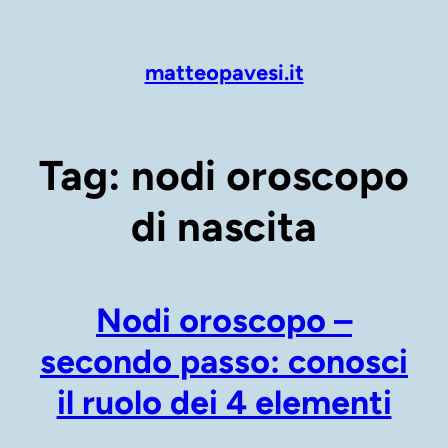
Vai
al
contenuto
matteopavesi.it
Tag:
nodi oroscopo
di nascita
Nodi oroscopo –
secondo passo: conosci
il ruolo dei 4 elementi