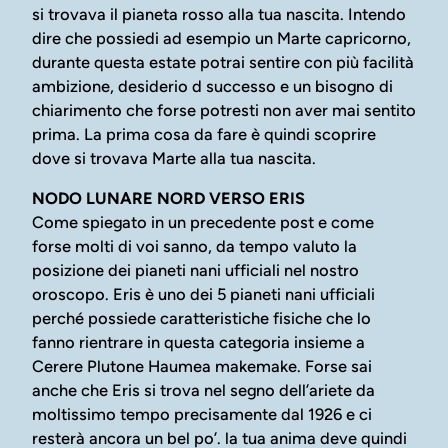
si trovava il pianeta rosso alla tua nascita. Intendo
dire che possiedi ad esempio un Marte capricorno,
durante questa estate potrai sentire con più facilità
ambizione, desiderio d successo e un bisogno di
chiarimento che forse potresti non aver mai sentito
prima. La prima cosa da fare è quindi scoprire
dove si trovava Marte alla tua nascita.
NODO LUNARE NORD VERSO ERIS
Come spiegato in un precedente post e come
forse molti di voi sanno, da tempo valuto la
posizione dei pianeti nani ufficiali nel nostro
oroscopo. Eris è uno dei 5 pianeti nani ufficiali
perché possiede caratteristiche fisiche che lo
fanno rientrare in questa categoria insieme a
Cerere Plutone Haumea makemake. Forse sai
anche che Eris si trova nel segno dell’ariete da
moltissimo tempo precisamente dal 1926 e ci
resterà ancora un bel po’. la tua anima deve quindi