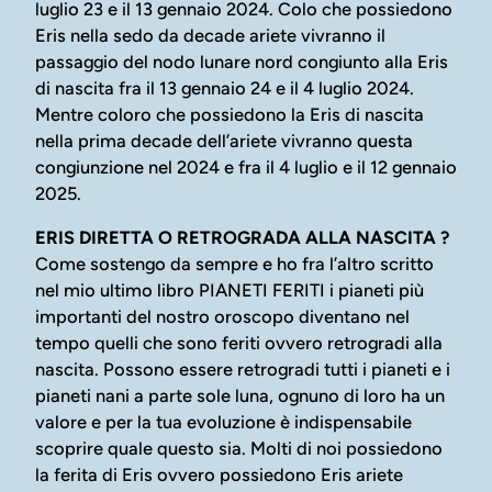
luglio 23 e il 13 gennaio 2024. Colo che possiedono
Eris nella sedo da decade ariete vivranno il
passaggio del nodo lunare nord congiunto alla Eris
di nascita fra il 13 gennaio 24 e il 4 luglio 2024.
Mentre coloro che possiedono la Eris di nascita
nella prima decade dell’ariete vivranno questa
congiunzione nel 2024 e fra il 4 luglio e il 12 gennaio
2025.
ERIS DIRETTA O RETROGRADA ALLA NASCITA ?
Come sostengo da sempre e ho fra l’altro scritto
nel mio ultimo libro PIANETI FERITI i pianeti più
importanti del nostro oroscopo diventano nel
tempo quelli che sono feriti ovvero retrogradi alla
nascita. Possono essere retrogradi tutti i pianeti e i
pianeti nani a parte sole luna, ognuno di loro ha un
valore e per la tua evoluzione è indispensabile
scoprire quale questo sia. Molti di noi possiedono
la ferita di Eris ovvero possiedono Eris ariete