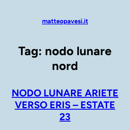
Vai
al
contenuto
matteopavesi.it
Tag:
nodo lunare
nord
NODO LUNARE ARIETE
VERSO ERIS – ESTATE
23