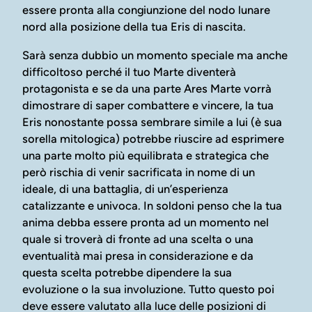
essere pronta alla congiunzione del nodo lunare
nord alla posizione della tua Eris di nascita.
Sarà senza dubbio un momento speciale ma anche
difficoltoso perché il tuo Marte diventerà
protagonista e se da una parte Ares Marte vorrà
dimostrare di saper combattere e vincere, la tua
Eris nonostante possa sembrare simile a lui (è sua
sorella mitologica) potrebbe riuscire ad esprimere
una parte molto più equilibrata e strategica che
però rischia di venir sacrificata in nome di un
ideale, di una battaglia, di un’esperienza
catalizzante e univoca. In soldoni penso che la tua
anima debba essere pronta ad un momento nel
quale si troverà di fronte ad una scelta o una
eventualità mai presa in considerazione e da
questa scelta potrebbe dipendere la sua
evoluzione o la sua involuzione. Tutto questo poi
deve essere valutato alla luce delle posizioni di