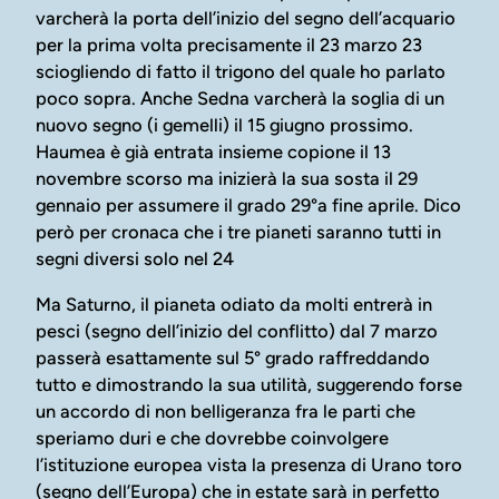
varcherà la porta dell’inizio del segno dell’acquario
per la prima volta precisamente il 23 marzo 23
sciogliendo di fatto il trigono del quale ho parlato
poco sopra. Anche Sedna varcherà la soglia di un
nuovo segno (i gemelli) il 15 giugno prossimo.
Haumea è già entrata insieme copione il 13
novembre scorso ma inizierà la sua sosta il 29
gennaio per assumere il grado 29°a fine aprile. Dico
però per cronaca che i tre pianeti saranno tutti in
segni diversi solo nel 24
Ma Saturno, il pianeta odiato da molti entrerà in
pesci (segno dell’inizio del conflitto) dal 7 marzo
passerà esattamente sul 5° grado raffreddando
tutto e dimostrando la sua utilità, suggerendo forse
un accordo di non belligeranza fra le parti che
speriamo duri e che dovrebbe coinvolgere
l’istituzione europea vista la presenza di Urano toro
(segno dell’Europa) che in estate sarà in perfetto