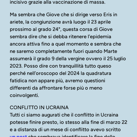
incisivo grazie alla vaccinazione di massa.
Ma sembra che Giove che si dirige verso Eris in
ariete, la congiunzione avrà luogo il 23 aprile
prossimo al grado 24°, questa corsa di Giove
sembra dire che si debba ritenere l’epidemia
ancora attiva fino a quel momento e sembra che
ne saremo completamente fuori quando Marte
assumerà il grado 9 della vergine ovvero il 25 luglio
2023. Posso dire con tranquillità tutto queso
perché nell’oroscopo del 2024 la quadratura
fatidica non appare più, avremo questioni
differenti da affrontare forse più o meno
coinvolgenti.
CONFLITTO IN UCRAINA
Tutti ci siamo augurati che il conflitto in Ucraina
potesse finire presto, io stesso alla fine di marzo 22
e a distanza di un mese di conflitto avevo scritto
un post
che sembrava identificare la fine dello