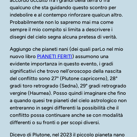
qualcuno che sta guidando questo scontro per
indebolire e al contempo rinforzare qualcun altro.
Probabilmente non lo sapremo mai ma come
sempre il mio compito si limita a descrivere i
disegni del cielo segna alcuna pretesa di verità.
Aggiungo che pianeti nani (dei quali parLo nel mio
nuovo libro
PIANETI FERITI
) assumono una
evidente importanza in questo evento, i gradi
significativi che trovo nell’oroscopo della nascita
del conflitto sono 27° (Plutone capricorno), 28°
gradi toro retrogrado (Sedna), 29° gradi retrogrado
vergine (Haumea). Posso quindi imaginare che fino
a quando quesi tre pianeti del cielo astrologico non
entreranno in segni differenti la possibilità che il
conflitto possa continuare anche se con modalità
differenti o su fronti o per scopi diversi.
Dicevo di Plutone, nel 2023 il piccolo pianeta nano