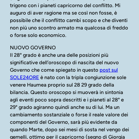
trigono con i pianeti capricorno del conflitto. Mi
auguro di aver ragione ma se così non fosse, è
possibile che il conflitto cambi scopo e che diventi
non più uno scontro armato ma qualcosa di freddo
o forse solo economico.
NUOVO GOVERNO
Il 28° grado è anche una delle posizioni più
significative dell’oroscopo di nascita del nuovo
Governo che come spiegato in questo
post sul
SOLE24ORE
è nato con la tripla congiunzione sole
venere Haumea proprio sul 28 29 grado della
bilancia. Questo oroscopo si muoverà in sintonia
agli eventi poco sopra descritti e i pianeti al 28° e
29° grado agiranno quindi anche su di lui. Ma un
cambiamento sostanziale o forse il reale valore dei
componenti del Governo, sarà più evidente da
quando Marte, dopo sei mesi di sosta nel vengo dei
gemelli, ottimo per il capricorno (segno di Giorgia