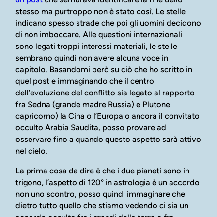
stesso ma purtroppo non è stato così. Le stelle
indicano spesso strade che poi gli uomini decidono
di non imboccare. Alle questioni internazionali
sono legati troppi interessi materiali, le stelle
sembrano quindi non avere alcuna voce in
capitolo. Basandomi però su ciò che ho scritto in
quel post e immaginando che il centro
dell’evoluzione del conflitto sia legato al rapporto
fra Sedna (grande madre Russia) e Plutone
capricorno) la Cina o l’Europa o ancora il convitato
occulto Arabia Saudita, posso provare ad
osservare fino a quando questo aspetto sarà attivo
nel cielo.
La prima cosa da dire è che i due pianeti sono in
trigono, l’aspetto di 120° in astrologia è un accordo
non uno scontro, posso quindi immaginare che
dietro tutto quello che stiamo vedendo ci sia un
accordo occulto fra i grandi della terra o fra