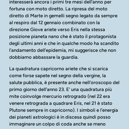
interesserà ancora i primi tre mesi dell’anno per
fortuna con moto diretto. La ripresa del moto
diretto di Marte in gemelli segno legato da sempre
al respiro dal 12 gennaio combinato con la
direzione Giove ariete verso Eris nella stessa
posizione pianeta nano che è stato il protagonista
degli ultimi anni e che in qualche modo ha scandito
l’andamento dell’epidemia, mi suggerisce che non
dobbiamo abbassare la guardia.
La quadratura capricorno ariete che si scarica
come forse sapete nel segno della vergine, la
salute pubblica, è presente anche nell’oroscopo del
primo giorno dell’anno 23. E’ una quadratura più
mite coinvolge mercurio retrogrado (nel 22 era
venere retrograda a quadrare Eris, nel 21 è stato
Plutone sempre in capricorno). I simboli e l’energia
dei pianeti astrologici è in discesa quindi posso
immaginare un colpo di coda anche se meno