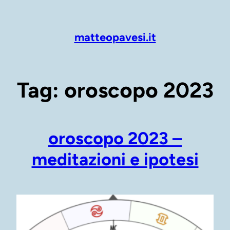
Vai
al
contenuto
matteopavesi.it
Tag:
oroscopo 2023
oroscopo 2023 –
meditazioni e ipotesi