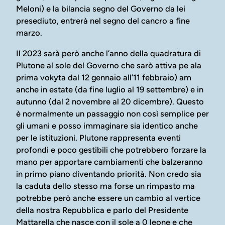
Meloni) e la bilancia segno del Governo da lei
presediuto, entrerà nel segno del cancro a fine
marzo.
Il 2023 sarà però anche l’anno della quadratura di
Plutone al sole del Governo che sarò attiva pe ala
prima vokyta dal 12 gennaio all’11 febbraio) am
anche in estate (da fine luglio al 19 settembre) e in
autunno (dal 2 novembre al 20 dicembre). Questo
è normalmente un passaggio non così semplice per
gli umani e posso immaginare sia identico anche
per le istituzioni. Plutone rappresenta eventi
profondi e poco gestibili che potrebbero forzare la
mano per apportare cambiamenti che balzeranno
in primo piano diventando priorità. Non credo sia
la caduta dello stesso ma forse un rimpasto ma
potrebbe però anche essere un cambio al vertice
della nostra Repubblica e parlo del Presidente
Mattarella che nasce con il sole a 0 leone e che