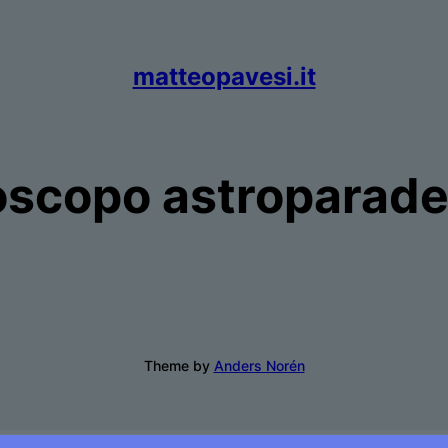
matteopavesi.it
oscopo astroparade
Theme by
Anders Norén