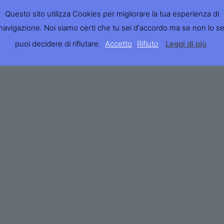
Questo sito utilizza Cookies per migliorare la tua esperienza di
navigazione. Noi siamo certi che tu sei d'accordo ma se non lo se
puoi decidere di rifiutare.
Accetto
Rifiuto
Leggi di più