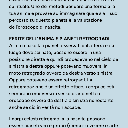
spirituale. Uno dei metodi per dare una forma alla
tua anima e provare ad immaginare quale sia il suo
percorso su questo pianeta è la valutazione
dell’oroscopo di nascita.
FERITE DELL’ANIMA E PIANETI RETROGRADI
Alla tua nascita i pianeti osservati dalla Terra e dal
luogo dove sei nato, possono essere in una
posizione diretta e quindi procedevano nel cielo da
sinistra a destra oppure potevano muoversi in
moto retrogrado ovvero da destra verso sinistra.
Oppure potevano essere retrogradi. La
retrogradazione è un effetto ottico, i corpi celesti
sembrano muoversi in senso orario nel tuo
oroscopo ovvero da destra a sinistra nonostante
anche se ciò in verità non accade.
I corpi celesti retrogradi alla nascita possono
essere pianeti veri e propri (mercurio venere marte