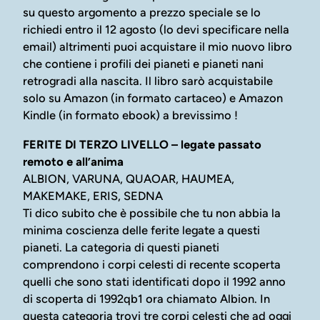
su questo argomento a prezzo speciale se lo
richiedi entro il 12 agosto (lo devi specificare nella
email) altrimenti puoi acquistare il mio nuovo libro
che contiene i profili dei pianeti e pianeti nani
retrogradi alla nascita. Il libro sarò acquistabile
solo su Amazon (in formato cartaceo) e Amazon
Kindle (in formato ebook) a brevissimo !
FERITE DI TERZO LIVELLO – legate passato
remoto e all’anima
ALBION, VARUNA, QUAOAR, HAUMEA,
MAKEMAKE, ERIS, SEDNA
Ti dico subito che è possibile che tu non abbia la
minima coscienza delle ferite legate a questi
pianeti. La categoria di questi pianeti
comprendono i corpi celesti di recente scoperta
quelli che sono stati identificati dopo il 1992 anno
di scoperta di 1992qb1 ora chiamato Albion. In
questa categoria trovi tre corpi celesti che ad oggi