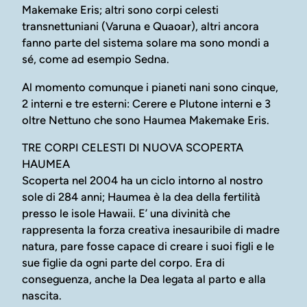
Makemake Eris; altri sono corpi celesti
transnettuniani (Varuna e Quaoar), altri ancora
fanno parte del sistema solare ma sono mondi a
sé, come ad esempio Sedna.
Al momento comunque i pianeti nani sono cinque,
2 interni e tre esterni: Cerere e Plutone interni e 3
oltre Nettuno che sono Haumea Makemake Eris.
TRE CORPI CELESTI DI NUOVA SCOPERTA
HAUMEA
Scoperta nel 2004 ha un ciclo intorno al nostro
sole di 284 anni; Haumea è la dea della fertilità
presso le isole Hawaii. E’ una divinità che
rappresenta la forza creativa inesauribile di madre
natura, pare fosse capace di creare i suoi figli e le
sue figlie da ogni parte del corpo. Era di
conseguenza, anche la Dea legata al parto e alla
nascita.