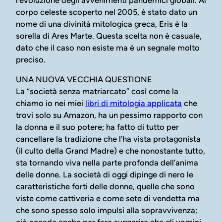
l’evoluzione degli avvenimenti pandemici globali. Al
corpo celeste scoperto nel 2005, è stato dato un
nome di una divinità mitologica greca, Eris è la
sorella di Ares Marte. Questa scelta non è casuale,
dato che il caso non esiste ma è un segnale molto
preciso.
UNA NUOVA VECCHIA QUESTIONE
La “società senza matriarcato” così come la
chiamo io nei miei
libri di mitologia applicata
che
trovi solo su Amazon, ha un pessimo rapporto con
la donna e il suo potere; ha fatto di tutto per
cancellare la tradizione che l’ha vista protagonista
(il culto della Grand Madre) e che nonostante tutto,
sta tornando viva nella parte profonda dell’anima
delle donne. La società di oggi dipinge di nero le
caratteristiche forti delle donne, quelle che sono
viste come cattiveria e come sete di vendetta ma
che sono spesso solo impulsi alla sopravvivenza;