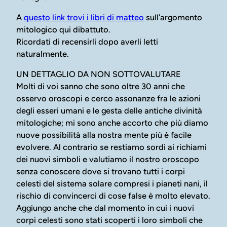
A
questo link trovi i libri di matteo
sull’argomento
mitologico qui dibattuto.
Ricordati di recensirli dopo averli letti
naturalmente.
UN DETTAGLIO DA NON SOTTOVALUTARE
Molti di voi sanno che sono oltre 30 anni che
osservo oroscopi e cerco assonanze fra le azioni
degli esseri umani e le gesta delle antiche divinità
mitologiche; mi sono anche accorto che più diamo
nuove possibilità alla nostra mente più è facile
evolvere. Al contrario se restiamo sordi ai richiami
dei nuovi simboli e valutiamo il nostro oroscopo
senza conoscere dove si trovano tutti i corpi
celesti del sistema solare compresi i pianeti nani, il
rischio di convincerci di cose false è molto elevato.
Aggiungo anche che dal momento in cui i nuovi
corpi celesti sono stati scoperti i loro simboli che