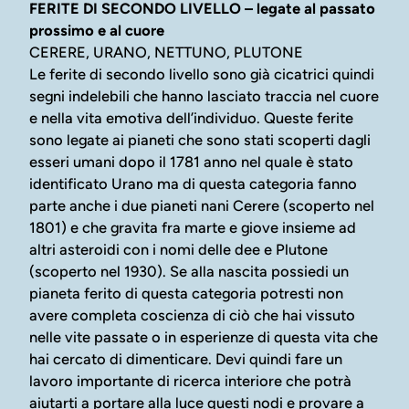
FERITE DI SECONDO LIVELLO – legate al passato
prossimo e al cuore
CERERE, URANO, NETTUNO, PLUTONE
Le ferite di secondo livello sono già cicatrici quindi
segni indelebili che hanno lasciato traccia nel cuore
e nella vita emotiva dell’individuo. Queste ferite
sono legate ai pianeti che sono stati scoperti dagli
esseri umani dopo il 1781 anno nel quale è stato
identificato Urano ma di questa categoria fanno
parte anche i due pianeti nani Cerere (scoperto nel
1801) e che gravita fra marte e giove insieme ad
altri asteroidi con i nomi delle dee e Plutone
(scoperto nel 1930). Se alla nascita possiedi un
pianeta ferito di questa categoria potresti non
avere completa coscienza di ciò che hai vissuto
nelle vite passate o in esperienze di questa vita che
hai cercato di dimenticare. Devi quindi fare un
lavoro importante di ricerca interiore che potrà
aiutarti a portare alla luce questi nodi e provare a