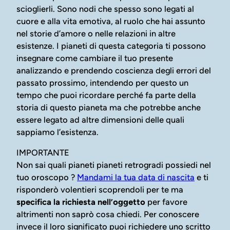
scioglierli. Sono nodi che spesso sono legati al
cuore e alla vita emotiva, al ruolo che hai assunto
nel storie d’amore o nelle relazioni in altre
esistenze. I pianeti di questa categoria ti possono
insegnare come cambiare il tuo presente
analizzando e prendendo coscienza degli errori del
passato prossimo, intendendo per questo un
tempo che puoi ricordare perché fa parte della
storia di questo pianeta ma che potrebbe anche
essere legato ad altre dimensioni delle quali
sappiamo l’esistenza.
IMPORTANTE
Non sai quali pianeti pianeti retrogradi possiedi nel
tuo oroscopo ?
Mandami la tua data di nascita
e ti
risponderò volentieri scoprendoli per te ma
specifica la richiesta nell’oggetto
per favore
altrimenti non saprò cosa chiedi. Per conoscere
invece il loro significato puoi richiedere uno scritto