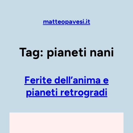
Vai
al
contenuto
matteopavesi.it
Tag:
pianeti nani
Ferite dell’anima e
pianeti retrogradi