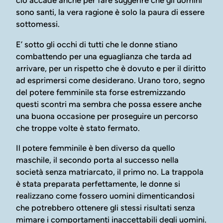
ciò accade anche per fare suggerire che gli uomini
sono santi, la vera ragione è solo la paura di essere
sottomessi.
E’ sotto gli occhi di tutti che le donne stiano
combattendo per una eguaglianza che tarda ad
arrivare, per un rispetto che è dovuto e per il diritto
ad esprimersi come desiderano. Urano toro, segno
del potere femminile sta forse estremizzando
questi scontri ma sembra che possa essere anche
una buona occasione per proseguire un percorso
che troppe volte è stato fermato.
Il potere femminile è ben diverso da quello
maschile, il secondo porta al successo nella
società senza matriarcato, il primo no. La trappola
è stata preparata perfettamente, le donne si
realizzano come fossero uomini dimenticandosi
che potrebbero ottenere gli stessi risultati senza
mimare i comportamenti inaccettabili degli uomini.