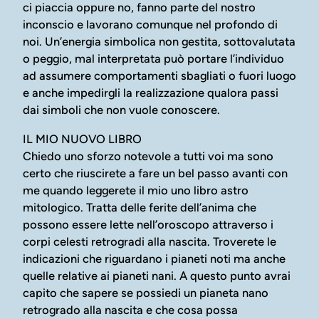
ci piaccia oppure no, fanno parte del nostro
inconscio e lavorano comunque nel profondo di
noi. Un’energia simbolica non gestita, sottovalutata
o peggio, mal interpretata può portare l’individuo
ad assumere comportamenti sbagliati o fuori luogo
e anche impedirgli la realizzazione qualora passi
dai simboli che non vuole conoscere.
IL MIO NUOVO LIBRO
Chiedo uno sforzo notevole a tutti voi ma sono
certo che riuscirete a fare un bel passo avanti con
me quando leggerete il mio uno libro astro
mitologico. Tratta delle ferite dell’anima che
possono essere lette nell’oroscopo attraverso i
corpi celesti retrogradi alla nascita. Troverete le
indicazioni che riguardano i pianeti noti ma anche
quelle relative ai pianeti nani. A questo punto avrai
capito che sapere se possiedi un pianeta nano
retrogrado alla nascita e che cosa possa