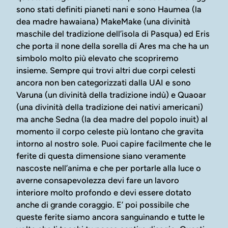
sono stati definiti pianeti nani e sono Haumea (la
dea madre hawaiana) MakeMake (una divinità
maschile del tradizione dell’isola di Pasqua) ed Eris
che porta il none della sorella di Ares ma che ha un
simbolo molto più elevato che scopriremo
insieme. Sempre qui trovi altri due corpi celesti
ancora non ben categorizzati dalla UAI e sono
Varuna (un divinità della tradizione indù) e Quaoar
(una divinità della tradizione dei nativi americani)
ma anche Sedna (la dea madre del popolo inuit) al
momento il corpo celeste più lontano che gravita
intorno al nostro sole. Puoi capire facilmente che le
ferite di questa dimensione siano veramente
nascoste nell’anima e che per portarle alla luce o
averne consapevolezza devi fare un lavoro
interiore molto profondo e devi essere dotato
anche di grande coraggio. E’ poi possibile che
queste ferite siamo ancora sanguinando e tutte le