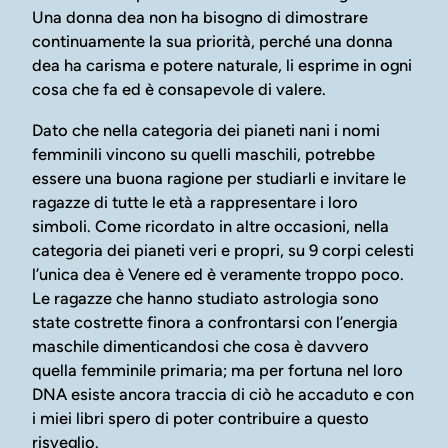
Una donna dea non ha bisogno di dimostrare
continuamente la sua priorità, perché una donna
dea ha carisma e potere naturale, li esprime in ogni
cosa che fa ed è consapevole di valere.
Dato che nella categoria dei pianeti nani i nomi
femminili vincono su quelli maschili, potrebbe
essere una buona ragione per studiarli e invitare le
ragazze di tutte le età a rappresentare i loro
simboli. Come ricordato in altre occasioni, nella
categoria dei pianeti veri e propri, su 9 corpi celesti
l’unica dea è Venere ed è veramente troppo poco.
Le ragazze che hanno studiato astrologia sono
state costrette finora a confrontarsi con l’energia
maschile dimenticandosi che cosa è davvero
quella femminile primaria; ma per fortuna nel loro
DNA esiste ancora traccia di ciò he accaduto e con
i miei libri spero di poter contribuire a questo
risveglio.