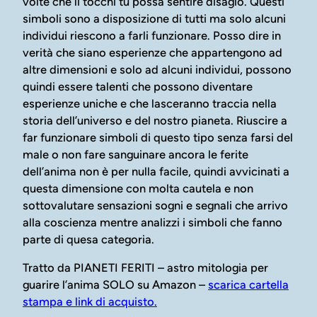
volte che li tocchi tu possa sentire disagio. Questi
simboli sono a disposizione di tutti ma solo alcuni
individui riescono a farli funzionare. Posso dire in
verità che siano esperienze che appartengono ad
altre dimensioni e solo ad alcuni individui, possono
quindi essere talenti che possono diventare
esperienze uniche e che lasceranno traccia nella
storia dell’universo e del nostro pianeta. Riuscire a
far funzionare simboli di questo tipo senza farsi del
male o non fare sanguinare ancora le ferite
dell’anima non è per nulla facile, quindi avvicinati a
questa dimensione con molta cautela e non
sottovalutare sensazioni sogni e segnali che arrivo
alla coscienza mentre analizzi i simboli che fanno
parte di quesa categoria.
Tratto da PIANETI FERITI – astro mitologia per
guarire l’anima SOLO su Amazon –
scarica cartella
stampa e link di acquisto.