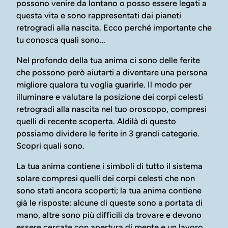
possono venire da lontano o posso essere legati a
questa vita e sono rappresentati dai pianeti
retrogradi alla nascita. Ecco perché importante che
tu conosca quali sono…
Nel profondo della tua anima ci sono delle ferite
che possono però aiutarti a diventare una persona
migliore qualora tu voglia guarirle. Il modo per
illuminare e valutare la posizione dei corpi celesti
retrogradi alla nascita nel tuo oroscopo, compresi
quelli di recente scoperta. Aldilà di questo
possiamo dividere le ferite in 3 grandi categorie.
Scopri quali sono.
La tua anima contiene i simboli di tutto il sistema
solare compresi quelli dei corpi celesti che non
sono stati ancora scoperti; la tua anima contiene
già le risposte: alcune di queste sono a portata di
mano, altre sono più difficili da trovare e devono
essere cercate con apertura di mente e un lavoro