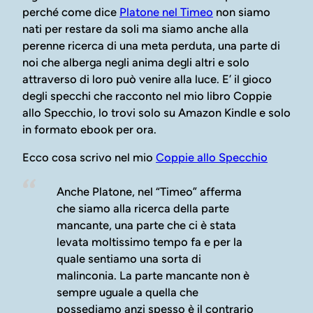
perché come dice
Platone nel Timeo
non siamo
nati per restare da soli ma siamo anche alla
perenne ricerca di una meta perduta, una parte di
noi che alberga negli anima degli altri e solo
attraverso di loro può venire alla luce. E’ il gioco
degli specchi che racconto nel mio libro Coppie
allo Specchio, lo trovi solo su Amazon Kindle e solo
in formato ebook per ora.
Ecco cosa scrivo nel mio
Coppie allo Specchio
Anche Platone, nel “Timeo” afferma
che siamo alla ricerca della parte
mancante, una parte che ci è stata
levata moltissimo tempo fa e per la
quale sentiamo una sorta di
malinconia. La parte mancante non è
sempre uguale a quella che
possediamo anzi spesso è il contrario