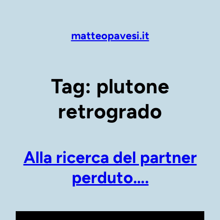
Vai
al
contenuto
matteopavesi.it
Tag:
plutone
retrogrado
Alla ricerca del partner
perduto….