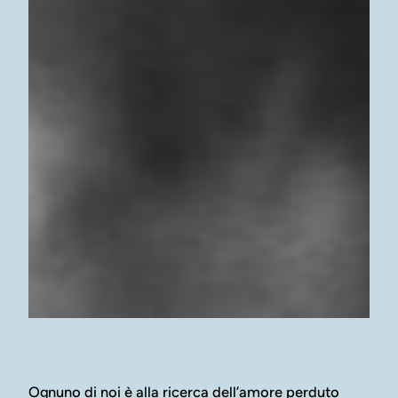
Ognuno di noi è alla ricerca dell’amore perduto