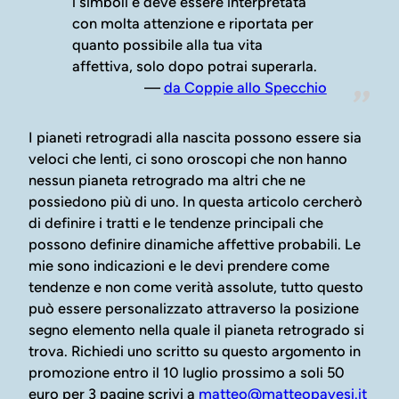
i simboli e deve essere interpretata
con molta attenzione e riportata per
quanto possibile alla tua vita
affettiva, solo dopo potrai superarla.
da Coppie allo Specchio
I pianeti retrogradi alla nascita possono essere sia
veloci che lenti, ci sono oroscopi che non hanno
nessun pianeta retrogrado ma altri che ne
possiedono più di uno. In questa articolo cercherò
di definire i tratti e le tendenze principali che
possono definire dinamiche affettive probabili. Le
mie sono indicazioni e le devi prendere come
tendenze e non come verità assolute, tutto questo
può essere personalizzato attraverso la posizione
segno elemento nella quale il pianeta retrogrado si
trova. Richiedi uno scritto su questo argomento in
promozione entro il 10 luglio prossimo a soli 50
euro per 3 pagine scrivi a
matteo@matteopavesi.it