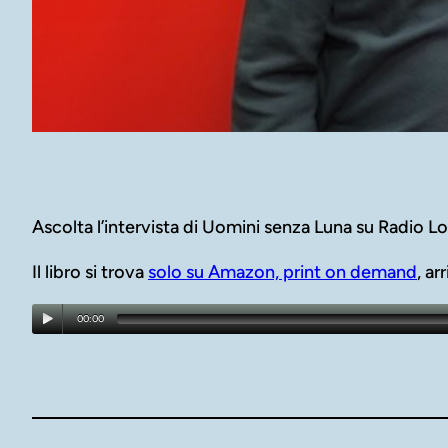
Ascolta l’intervista di Uomini senza Luna su Radio 
Il libro si trova
solo su Amazon, print on demand
, ar
00:00