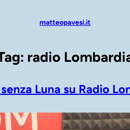
matteopavesi.it
Tag:
radio Lombardi
 senza Luna su Radio Lo