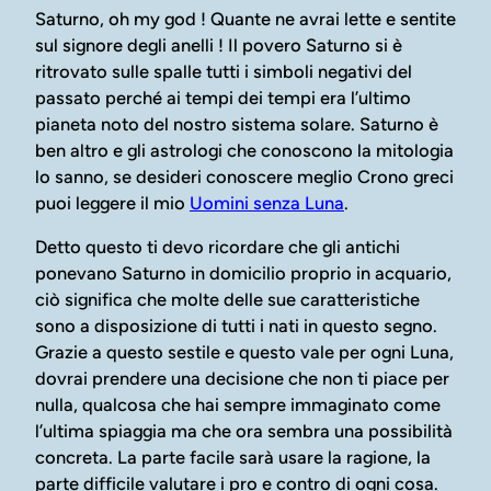
Saturno, oh my god ! Quante ne avrai lette e sentite
sul signore degli anelli ! Il povero Saturno si è
ritrovato sulle spalle tutti i simboli negativi del
passato perché ai tempi dei tempi era l’ultimo
pianeta noto del nostro sistema solare. Saturno è
ben altro e gli astrologi che conoscono la mitologia
lo sanno, se desideri conoscere meglio Crono greci
puoi leggere il mio
Uomini senza Luna
.
Detto questo ti devo ricordare che gli antichi
ponevano Saturno in domicilio proprio in acquario,
ciò significa che molte delle sue caratteristiche
sono a disposizione di tutti i nati in questo segno.
Grazie a questo sestile e questo vale per ogni Luna,
dovrai prendere una decisione che non ti piace per
nulla, qualcosa che hai sempre immaginato come
l’ultima spiaggia ma che ora sembra una possibilità
concreta. La parte facile sarà usare la ragione, la
parte difficile valutare i pro e contro di ogni cosa.