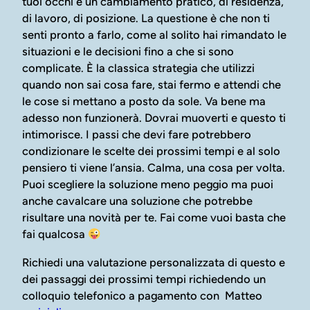
tuoi occhi è un cambiamento pratico, di residenza,
di lavoro, di posizione. La questione è che non ti
senti pronto a farlo, come al solito hai rimandato le
situazioni e le decisioni fino a che si sono
complicate. È la classica strategia che utilizzi
quando non sai cosa fare, stai fermo e attendi che
le cose si mettano a posto da sole. Va bene ma
adesso non funzionerà. Dovrai muoverti e questo ti
intimorisce. I passi che devi fare potrebbero
condizionare le scelte dei prossimi tempi e al solo
pensiero ti viene l’ansia. Calma, una cosa per volta.
Puoi scegliere la soluzione meno peggio ma puoi
anche cavalcare una soluzione che potrebbe
risultare una novità per te. Fai come vuoi basta che
fai qualcosa
Richiedi una valutazione personalizzata di questo e
dei passaggi dei prossimi tempi richiedendo un
colloquio telefonico a pagamento con Matteo