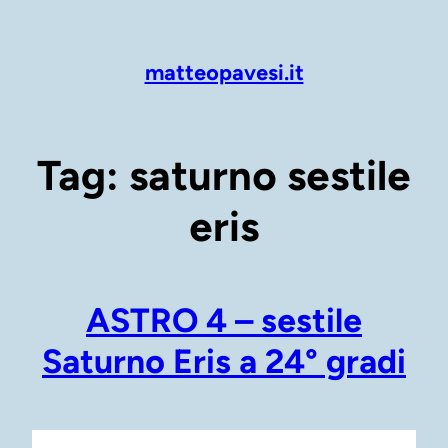
Vai
al
contenuto
matteopavesi.it
Tag:
saturno sestile
eris
ASTRO 4 – sestile
Saturno Eris a 24° gradi