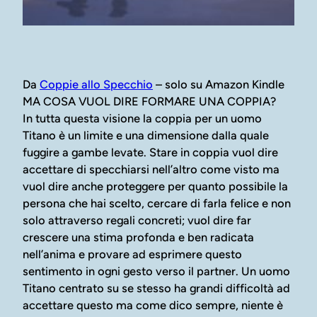
Da
Coppie allo Specchio
– solo su Amazon Kindle
MA COSA VUOL DIRE FORMARE UNA COPPIA?
In tutta questa visione la coppia per un uomo
Titano è un limite e una dimensione dalla quale
fuggire a gambe levate. Stare in coppia vuol dire
accettare di specchiarsi nell’altro come visto ma
vuol dire anche proteggere per quanto possibile la
persona che hai scelto, cercare di farla felice e non
solo attraverso regali concreti; vuol dire far
crescere una stima profonda e ben radicata
nell’anima e provare ad esprimere questo
sentimento in ogni gesto verso il partner. Un uomo
Titano centrato su se stesso ha grandi difficoltà ad
accettare questo ma come dico sempre, niente è