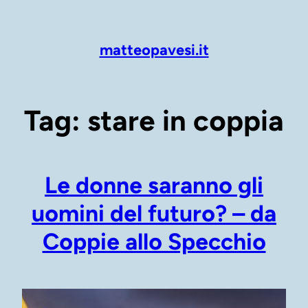
Vai
al
contenuto
matteopavesi.it
Tag:
stare in coppia
Le donne saranno gli
uomini del futuro? – da
Coppie allo Specchio