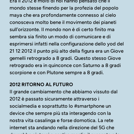
Era il 2012 e molti di noi hanno pensato che il
mondo stesse finendo per la profezia del popolo
maya che era profondamente connesso al cielo
conosceva molto bene il movimento dei pianeti
sull’orizzonte. Il mondo non è di certo finito ma
sembra sia finito un modo di comunicare e di
esprimersi infatti nella configurazione dello yod del
21 12 2012 il punto più alto della figura era un Giove
gemelli retrogrado a 8 gradi. Questo stesso Giove
retrogrado era in quinconce con Saturno a 8 gradi
scorpione e con Plutone sempre a 8 gradi.
2012 RITORNO AL FUTURO
Il grande cambiamento che abbiamo vissuto dal
2012 è passato sicuramente attraverso i
socialmedia e soprattutto lo #smartphone un
device che sempre più sta interagendo con la
nostra vita casalinga e forse domotica. La rete
internet sta andando nella direzione del 5G che