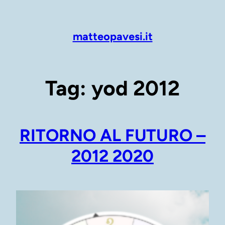
Vai
al
contenuto
matteopavesi.it
Tag:
yod 2012
RITORNO AL FUTURO –
2012 2020