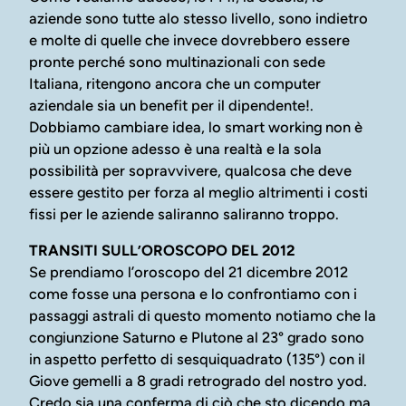
aziende sono tutte alo stesso livello, sono indietro
e molte di quelle che invece dovrebbero essere
pronte perché sono multinazionali con sede
Italiana, ritengono ancora che un computer
aziendale sia un benefit per il dipendente!.
Dobbiamo cambiare idea, lo smart working non è
più un opzione adesso è una realtà e la sola
possibilità per sopravvivere, qualcosa che deve
essere gestito per forza al meglio altrimenti i costi
fissi per le aziende saliranno saliranno troppo.
TRANSITI SULL’OROSCOPO DEL 2012
Se prendiamo l’oroscopo del 21 dicembre 2012
come fosse una persona e lo confrontiamo con i
passaggi astrali di questo momento notiamo che la
congiunzione Saturno e Plutone al 23° grado sono
in aspetto perfetto di sesquiquadrato (135°) con il
Giove gemelli a 8 gradi retrogrado del nostro yod.
Credo sia una conferma di ciò che sto dicendo ma