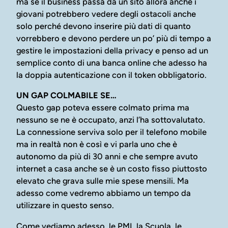
ma se il business passa da un sito allora anche i
giovani potrebbero vedere degli ostacoli anche
solo perché devono inserire più dati di quanto
vorrebbero e devono perdere un po’ più di tempo a
gestire le impostazioni della privacy e penso ad un
semplice conto di una banca online che adesso ha
la doppia autenticazione con il token obbligatorio.
UN GAP COLMABILE SE…
Questo gap poteva essere colmato prima ma
nessuno se ne è occupato, anzi l’ha sottovalutato.
La connessione serviva solo per il telefono mobile
ma in realtà non è così e vi parla uno che è
autonomo da più di 30 anni e che sempre avuto
internet a casa anche se è un costo fisso piuttosto
elevato che grava sulle mie spese mensili. Ma
adesso come vedremo abbiamo un tempo da
utilizzare in questo senso.
Come vediamo adesso, le PMI, la Scuola, le