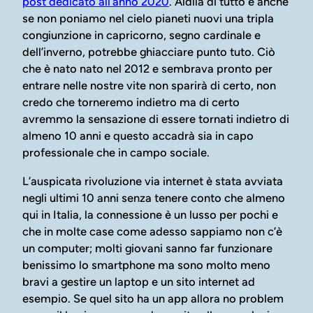
post dedicato all’anno 2020
. Aldilà di tutto e anche
se non poniamo nel cielo pianeti nuovi una tripla
congiunzione in capricorno, segno cardinale e
dell’inverno, potrebbe ghiacciare punto tuto. Ciò
che è nato nato nel 2012 e sembrava pronto per
entrare nelle nostre vite non sparirà di certo, non
credo che torneremo indietro ma di certo
avremmo la sensazione di essere tornati indietro di
almeno 10 anni e questo accadrà sia in capo
professionale che in campo sociale.
L’auspicata rivoluzione via internet è stata avviata
negli ultimi 10 anni senza tenere conto che almeno
qui in Italia, la connessione è un lusso per pochi e
che in molte case come adesso sappiamo non c’è
un computer; molti giovani sanno far funzionare
benissimo lo smartphone ma sono molto meno
bravi a gestire un laptop e un sito internet ad
esempio. Se quel sito ha un app allora no problem