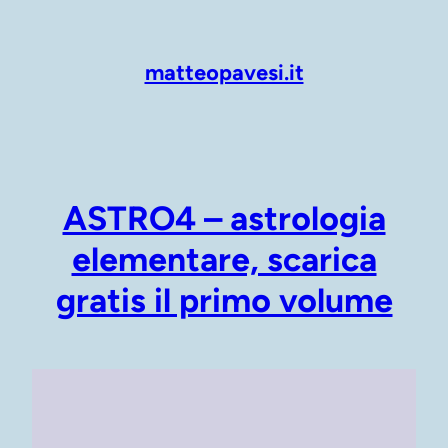
Vai
al
contenuto
matteopavesi.it
ASTRO4 – astrologia
elementare, scarica
gratis il primo volume