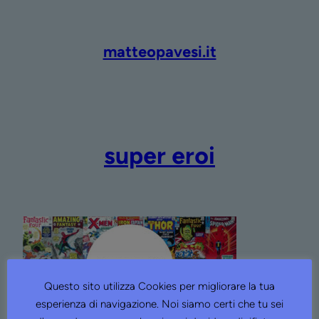
Vai
al
contenuto
matteopavesi.it
super eroi
Questo sito utilizza Cookies per migliorare la tua
esperienza di navigazione. Noi siamo certi che tu sei