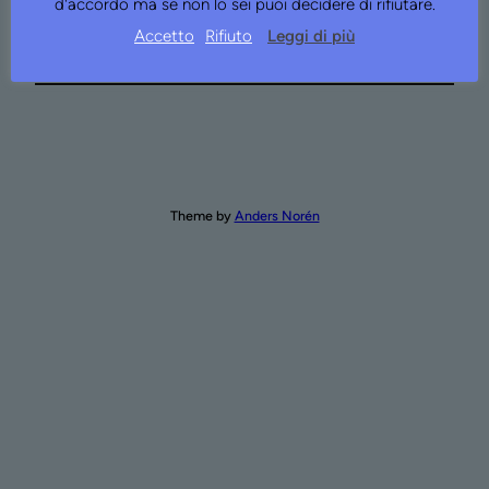
d'accordo ma se non lo sei puoi decidere di rifiutare.
Accetto
Rifiuto
Leggi di più
Theme by
Anders Norén