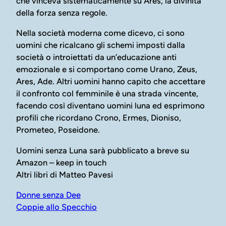
che vinceva sistematicamente su Ares, la divinità
della forza senza regole.
Nella società moderna come dicevo, ci sono
uomini che ricalcano gli schemi imposti dalla
società o introiettati da un’educazione anti
emozionale e si comportano come Urano, Zeus,
Ares, Ade. Altri uomini hanno capito che accettare
il confronto col femminile è una strada vincente,
facendo così diventano uomini luna ed esprimono
profili che ricordano Crono, Ermes, Dioniso,
Prometeo, Poseidone.
Uomini senza Luna sarà pubblicato a breve su
Amazon – keep in touch
Altri libri di Matteo Pavesi
Donne senza Dee
Coppie allo Specchio