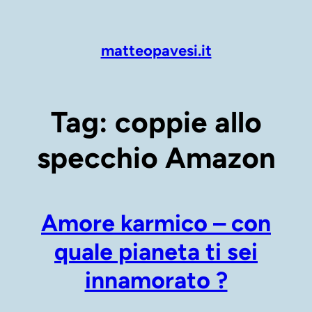
Vai
al
contenuto
matteopavesi.it
Tag:
coppie allo
specchio Amazon
Amore karmico – con
quale pianeta ti sei
innamorato ?