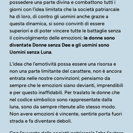
possedere una parte divina e combattono tutti i
giorni con l’idea limitata che la società patriarcale
ha di loro, di contro gli uomini anche grazie a
questa dinamica, si sono convinti di essere
superiori e di poter vincere tutte le battaglie senza
il coinvolgimento delle emozioni;
le donne sono
diventate Donne senza Dee e gli uomini sono
Uomini senza Luna
.
L’idea che l’emotività possa essere una risorsa e
non una parte limitante del carattere, non è ancora
entrata nelle nostre convinzioni; pensiamo da
sempre che le emozioni siano devianti, imprendibili
e per questo inaffidabili. Per traslato le donne che
nel codice simbolico sono rappresentate dalla
luna, sono da sempre ritenute allo stesso modo.
Non avere emozioni è vincente, sentirle porta fuori
strada e fa diventare deboli.
Con l’avvento della società patriarcale (che l’autore