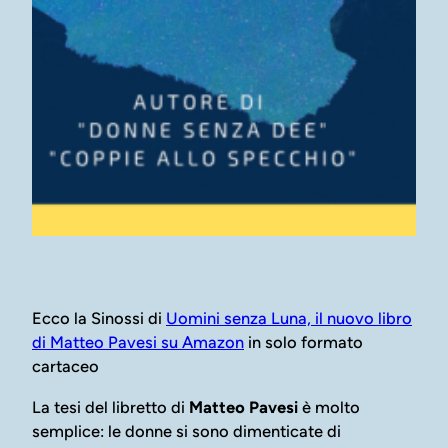
Ecco la Sinossi di
Uomini senza Luna, il nuovo libro
di Matteo Pavesi su Amazon
in solo formato
cartaceo
La tesi del libretto di
Matteo Pavesi
è molto
semplice: le donne si sono dimenticate di