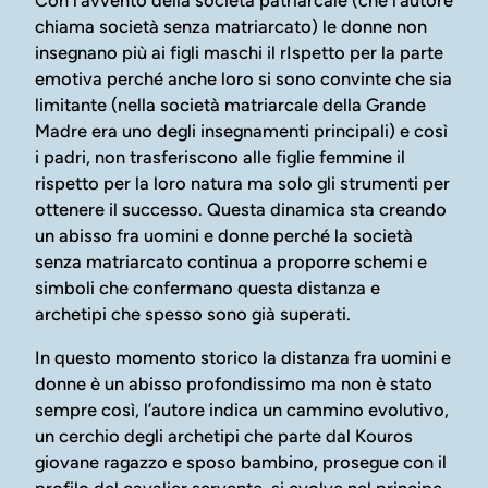
chiama società senza matriarcato) le donne non
insegnano più ai figli maschi il rIspetto per la parte
emotiva perché anche loro si sono convinte che sia
limitante (nella società matriarcale della Grande
Madre era uno degli insegnamenti principali) e così
i padri, non trasferiscono alle figlie femmine il
rispetto per la loro natura ma solo gli strumenti per
ottenere il successo. Questa dinamica sta creando
un abisso fra uomini e donne perché la società
senza matriarcato continua a proporre schemi e
simboli che confermano questa distanza e
archetipi che spesso sono già superati.
In questo momento storico la distanza fra uomini e
donne è un abisso profondissimo ma non è stato
sempre così, l’autore indica un cammino evolutivo,
un cerchio degli archetipi che parte dal Kouros
giovane ragazzo e sposo bambino, prosegue con il