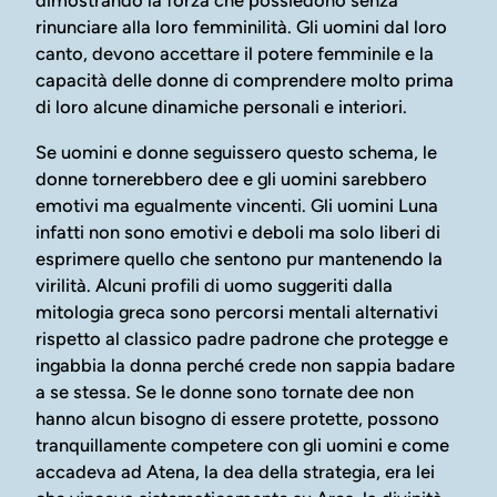
dimostrando la forza che possiedono senza
rinunciare alla loro femminilità. Gli uomini dal loro
canto, devono accettare il potere femminile e la
capacità delle donne di comprendere molto prima
di loro alcune dinamiche personali e interiori.
Se uomini e donne seguissero questo schema, le
donne tornerebbero dee e gli uomini sarebbero
emotivi ma egualmente vincenti. Gli uomini Luna
infatti non sono emotivi e deboli ma solo liberi di
esprimere quello che sentono pur mantenendo la
virilità. Alcuni profili di uomo suggeriti dalla
mitologia greca sono percorsi mentali alternativi
rispetto al classico padre padrone che protegge e
ingabbia la donna perché crede non sappia badare
a se stessa. Se le donne sono tornate dee non
hanno alcun bisogno di essere protette, possono
tranquillamente competere con gli uomini e come
accadeva ad Atena, la dea della strategia, era lei