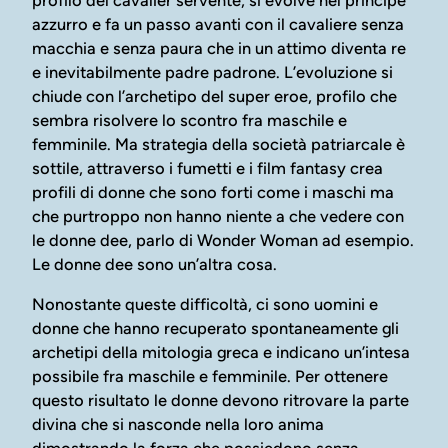
profilo del cavalier servente, si evolve nel principe
azzurro e fa un passo avanti con il cavaliere senza
macchia e senza paura che in un attimo diventa re
e inevitabilmente padre padrone. L’evoluzione si
chiude con l’archetipo del super eroe, profilo che
sembra risolvere lo scontro fra maschile e
femminile. Ma strategia della società patriarcale è
sottile, attraverso i fumetti e i film fantasy crea
profili di donne che sono forti come i maschi ma
che purtroppo non hanno niente a che vedere con
le donne dee, parlo di Wonder Woman ad esempio.
Le donne dee sono un’altra cosa.
Nonostante queste difficoltà, ci sono uomini e
donne che hanno recuperato spontaneamente gli
archetipi della mitologia greca e indicano un’intesa
possibile fra maschile e femminile. Per ottenere
questo risultato le donne devono ritrovare la parte
divina che si nasconde nella loro anima