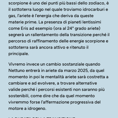
scorpione è uno dei punti più bassi dello zodiaco, è
il sottoterra luogo nel quale troviamo idrocarburi e
gas, l’ariete è l’energia che deriva da queste
materie prime. La presenza di pianeti lentissimi
come Eris ad esempio (ora al 24° grado ariete)
segnerà un rallentamento della transizione perché il
percorso di raffinamento delle energie scorpione e
sottoterra sarà ancora attivo e ritenuto il
principale.
Vivremo invece un cambio sostanziale quando
Nettuno entrerà in ariete da marzo 2025, da quel
momento in poi le mentalità ariete sarà costretta a
cambiare e ad evolvere, a trovare alternative
valide perché i percorsi esistenti non saranno più
sostenibili, come dire che da quel momento
vivremmo forse l’affermazione progressiva del
motore a idrogeno.