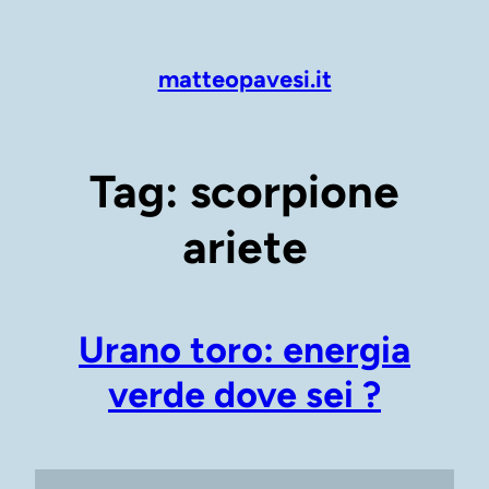
Vai
al
contenuto
matteopavesi.it
Tag:
scorpione
ariete
Urano toro: energia
verde dove sei ?