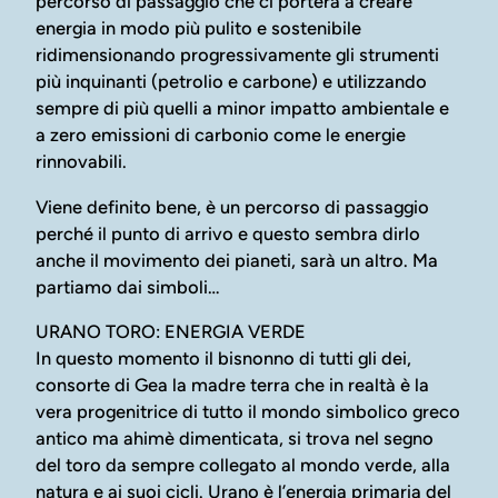
percorso di passaggio che ci porterà a creare
energia in modo più pulito e sostenibile
ridimensionando progressivamente gli strumenti
più inquinanti (petrolio e carbone) e utilizzando
sempre di più quelli a minor impatto ambientale e
a zero emissioni di carbonio come le energie
rinnovabili.
Viene definito bene, è un percorso di passaggio
perché il punto di arrivo e questo sembra dirlo
anche il movimento dei pianeti, sarà un altro. Ma
partiamo dai simboli…
URANO TORO: ENERGIA VERDE
In questo momento il bisnonno di tutti gli dei,
consorte di Gea la madre terra che in realtà è la
vera progenitrice di tutto il mondo simbolico greco
antico ma ahimè dimenticata, si trova nel segno
del toro da sempre collegato al mondo verde, alla
natura e ai suoi cicli. Urano è l’energia primaria del